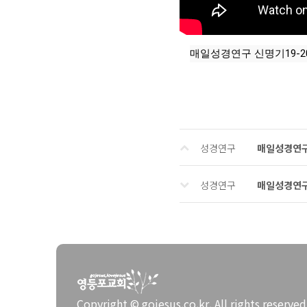
본문
매일성경연구 신명기19-2
성경연구
매일성경연구 
성경연구
매일성경연구 
Copyright © gojesus.co.kr. All rights reserved