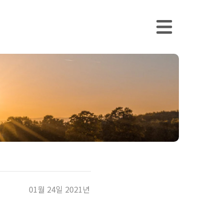
01월 24일
2021년