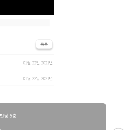
목록
01월 22일
2021년
01월 22일
2021년
빌딩 5층
m