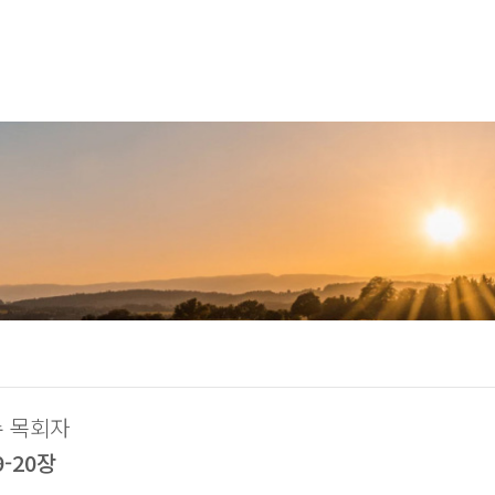
수 목회자
-20장