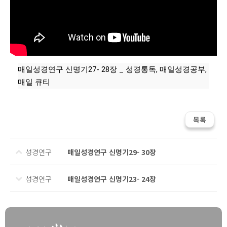
본문
매일성경연구 신명기27- 28장 _ 성경통독, 매일성경공부,
매일 큐티
목록
성경연구
매일성경연구 신명기29- 30장
성경연구
매일성경연구 신명기23- 24장